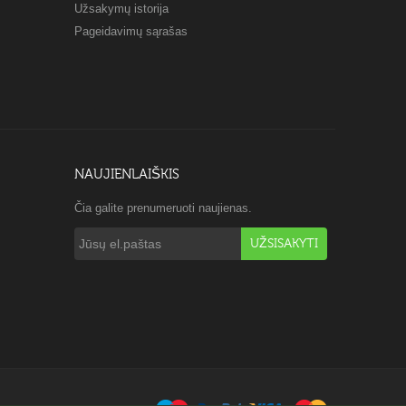
Užsakymų istorija
Pageidavimų sąrašas
NAUJIENLAIŠKIS
Čia galite prenumeruoti naujienas.
UŽSISAKYTI