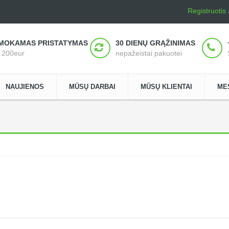
Registruotis
MOKAMAS PRISTATYMAS
30 DIENŲ GRĄŽINIMAS
š 200eur
nepažeistai pakuotei
NAUJIENOS
MŪSŲ DARBAI
MŪSŲ KLIENTAI
ME