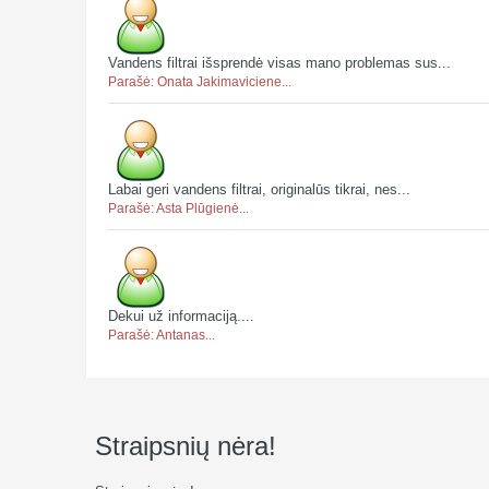
Vandens filtrai išsprendė visas mano problemas sus...
Parašė: Onata Jakimaviciene...
Labai geri vandens filtrai, originalūs tikrai, nes...
Parašė: Asta Plūgienė...
Dekui už informaciją....
Parašė: Antanas...
Straipsnių nėra!