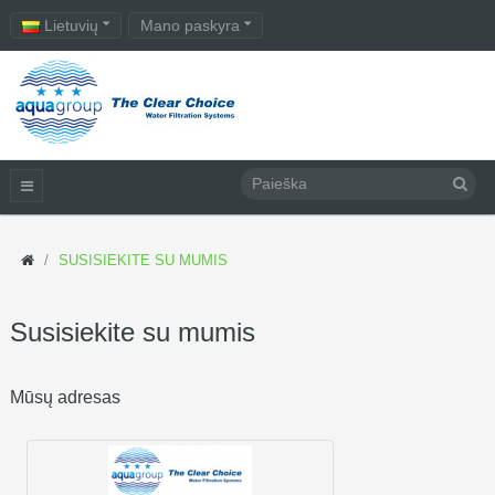
Lietuvių
Mano paskyra
SUSISIEKITE SU MUMIS
Susisiekite su mumis
Mūsų adresas