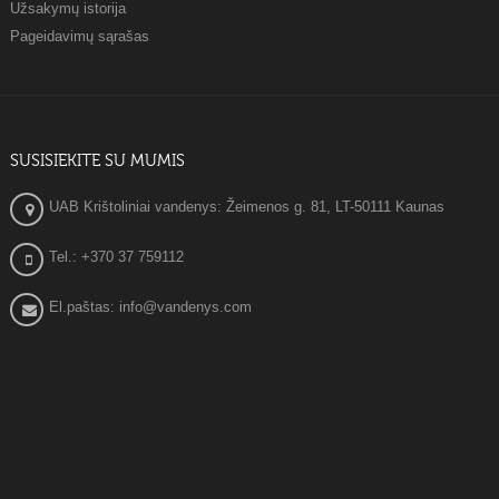
Užsakymų istorija
Pageidavimų sąrašas
SUSISIEKITE SU MUMIS
UAB Krištoliniai vandenys: Žeimenos g. 81, LT-50111 Kaunas
Tel.: +370 37 759112
El.paštas: info@vandenys.com