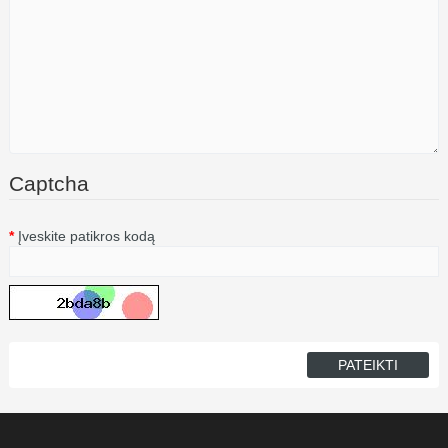
Captcha
Įveskite patikros kodą