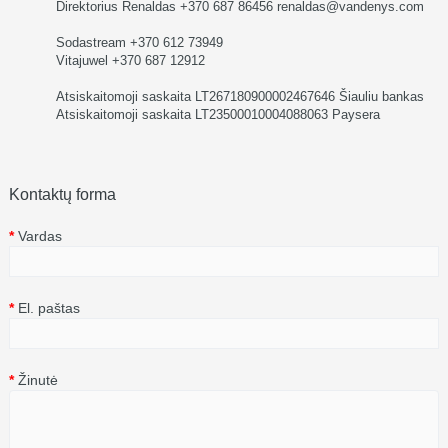
Direktorius Renaldas +370 687 86456 renaldas@vandenys.com
Sodastream +370 612 73949
Vitajuwel +370 687 12912
Atsiskaitomoji saskaita LT267180900002467646 Šiauliu bankas
Atsiskaitomoji saskaita LT23500010004088063 Paysera
Kontaktų forma
Vardas
El. paštas
Žinutė