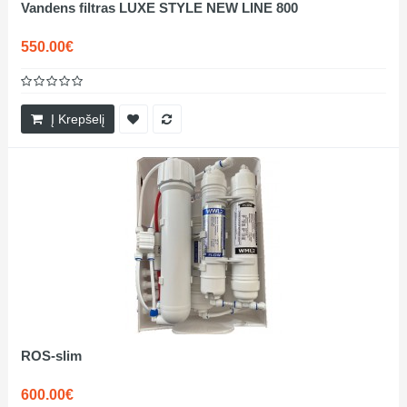
Vandens filtras LUXE STYLE NEW LINE 800
550.00€
Į Krepšelį
ROS-slim
600.00€