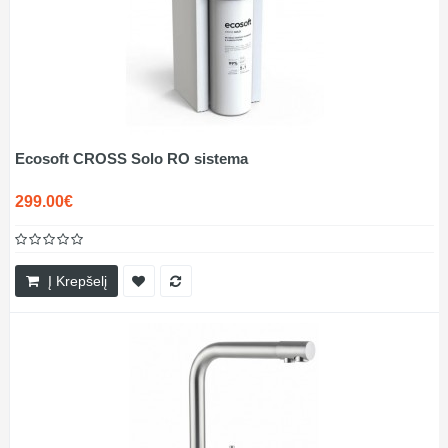
Ecosoft CROSS Solo RO sistema
299.00€
Į Krepšelį