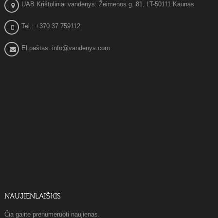
UAB Krištoliniai vandenys: Žeimenos g. 81, LT-50111 Kaunas
Tel.: +370 37 759112
El.paštas: info@vandenys.com
NAUJIENLAIŠKIS
Čia galite prenumeruoti naujienas.