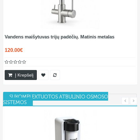
Vandens maišytuvas trijų padėčių. Matinis metalas
120.00€
Į Krepšelį
SUKOMPLEKTUOTOS ATBULINIO OSMOSO
SISTEMOS