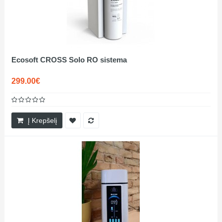
Ecosoft CROSS Solo RO sistema
299.00€
Į Krepšelį