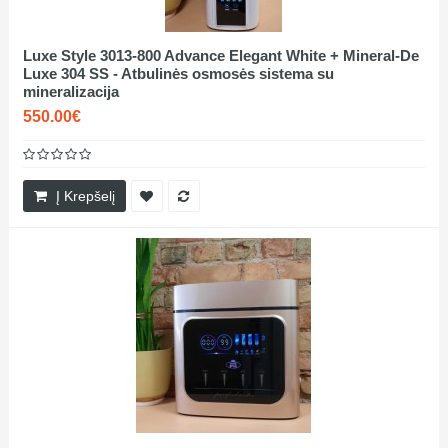
Luxe Style 3013-800 Advance Elegant White + Mineral-De
Luxe 304 SS - Atbulinės osmosės sistema su
mineralizacija
550.00€
Į Krepšelį