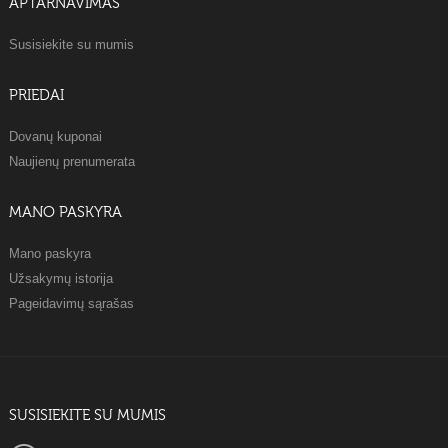
APTARNAVIMAS
Susisiekite su mumis
PRIEDAI
Dovanų kuponai
Naujienų prenumerata
MANO PASKYRA
Mano paskyra
Užsakymų istorija
Pageidavimų sąrašas
SUSISIEKITE SU MUMIS