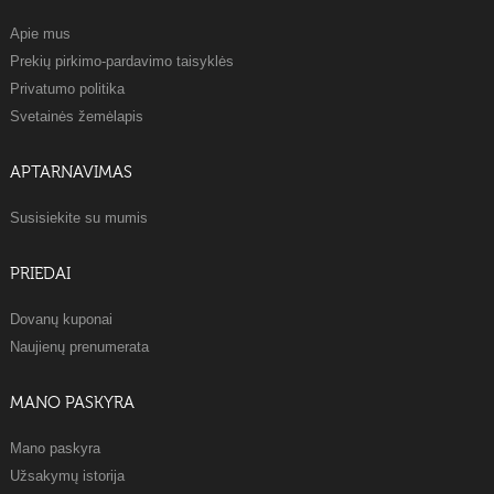
Apie mus
Prekių pirkimo-pardavimo taisyklės
Privatumo politika
Svetainės žemėlapis
APTARNAVIMAS
Susisiekite su mumis
PRIEDAI
Dovanų kuponai
Naujienų prenumerata
MANO PASKYRA
Mano paskyra
Užsakymų istorija