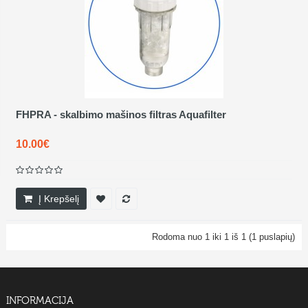
FHPRA - skalbimo mašinos filtras Aquafilter
10.00€
Į Krepšelį
Rodoma nuo 1 iki 1 iš 1 (1 puslapių)
INFORMACIJA