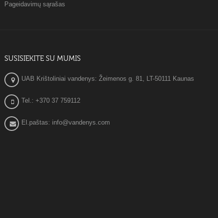
Pageidavimų sąrašas
SUSISIEKITE SU MUMIS
UAB Krištoliniai vandenys: Žeimenos g. 81, LT-50111 Kaunas
Tel.: +370 37 759112
El.paštas: info@vandenys.com