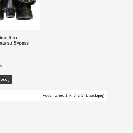
mo filtro
mas su Bypass
epšelį
Rodoma nuo 1 iki 3 iš 3 (1 puslapių)