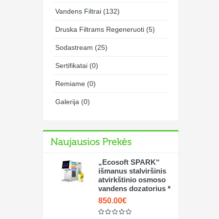
Vandens Filtrai (132)
Druska Filtrams Regeneruoti (5)
Sodastream (25)
Sertifikatai (0)
Remiame (0)
Galerija (0)
Naujausios Prekės
„Ecosoft SPARK“
išmanus stalviršinis
atvirkštinio osmoso
vandens dozatorius *
850.00€