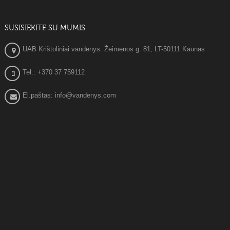
SUSISIEKITE SU MUMIS
UAB Krištoliniai vandenys: Žeimenos g. 81, LT-50111 Kaunas
Tel.: +370 37 759112
El.paštas: info@vandenys.com