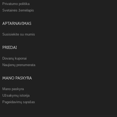
Privatumo politika
Svetainės žemėlapis
APTARNAVIMAS
Susisiekite su mumis
PRIEDAI
Dovanų kuponai
Naujienų prenumerata
MANO PASKYRA
Mano paskyra
Užsakymų istorija
Pageidavimų sąrašas