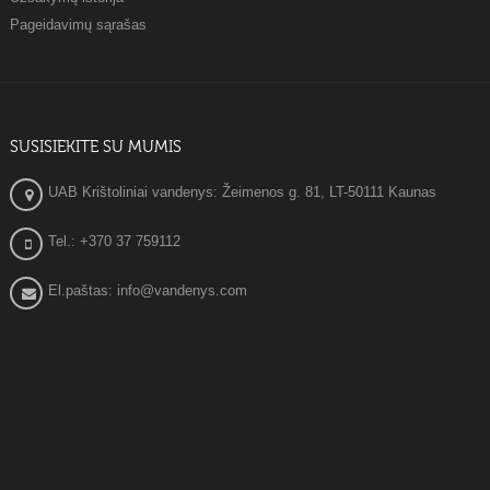
Pageidavimų sąrašas
SUSISIEKITE SU MUMIS
UAB Krištoliniai vandenys: Žeimenos g. 81, LT-50111 Kaunas
Tel.: +370 37 759112
El.paštas: info@vandenys.com