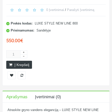
0 Įvertinimai
/
Parašyti Įvertinimą
Prekės kodas:
LUXE STYLE NEW LINE 800
Prieinamumas:
Sandėlyje
550.00€
Į Krepšelį
Aprašymas
Įvertinimai (0)
Atraskite gryno vandens eleganciją – LUXE STYLE NEW LINE