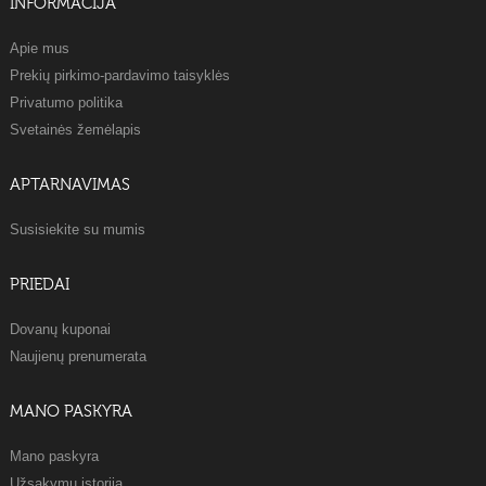
INFORMACIJA
Apie mus
Prekių pirkimo-pardavimo taisyklės
Privatumo politika
Svetainės žemėlapis
APTARNAVIMAS
Susisiekite su mumis
PRIEDAI
Dovanų kuponai
Naujienų prenumerata
MANO PASKYRA
Mano paskyra
Užsakymų istorija