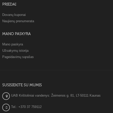
PRIEDAI
Dovanų kuponai
Naujienų prenumerata
MANO PASKYRA
Mano paskyra
Užsakymų istorija
Pageidavimų sąrašas
SUSISIEKITE SU MUMIS
UAB Krištoliniai vandenys: Žeimenos g. 81, LT-50111 Kaunas
Tel.: +370 37 759112