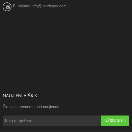
El.paštas: info@vandenys.com
NAUJIENLAIŠKIS
Čia galite prenumeruoti naujienas.
UŽSISAKYTI