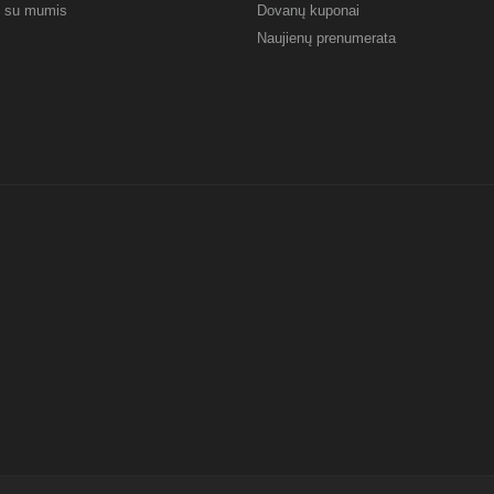
e su mumis
Dovanų kuponai
Naujienų prenumerata