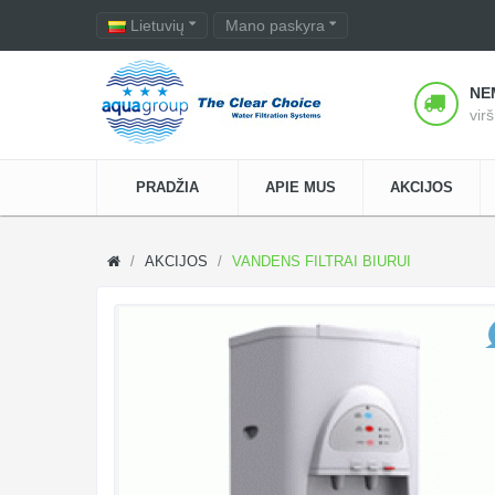
Lietuvių
Mano paskyra
NE
vir
PRADŽIA
APIE MUS
AKCIJOS
AKCIJOS
VANDENS FILTRAI BIURUI