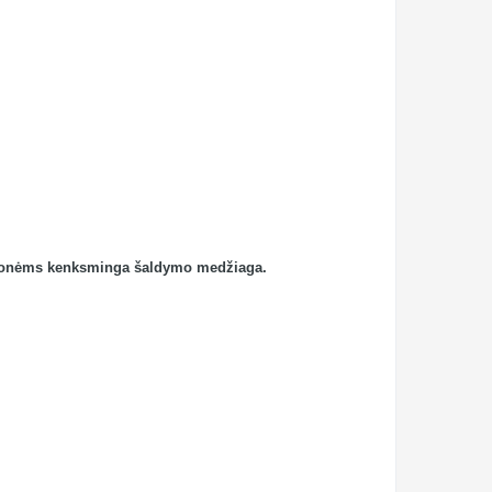
 žmonėms kenksminga šaldymo medžiaga.