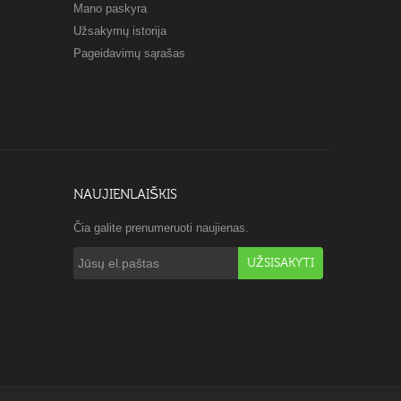
Mano paskyra
Užsakymų istorija
Pageidavimų sąrašas
NAUJIENLAIŠKIS
Čia galite prenumeruoti naujienas.
UŽSISAKYTI