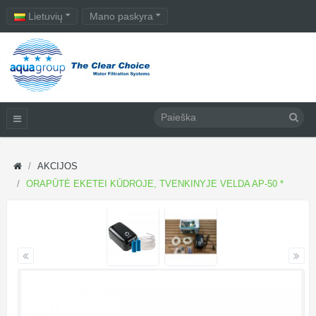
Lietuvių
Mano paskyra
AKCIJOS
ORAPŪTĖ EKETEI KŪDROJE, TVENKINYJE VELDA AP-50 *