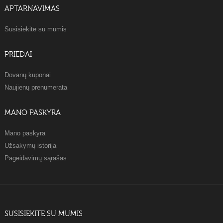
APTARNAVIMAS
Susisiekite su mumis
PRIEDAI
Dovanų kuponai
Naujienų prenumerata
MANO PASKYRA
Mano paskyra
Užsakymų istorija
Pageidavimų sąrašas
SUSISIEKITE SU MUMIS