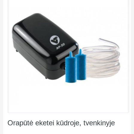
Orapūtė eketei kūdroje, tvenkinyje