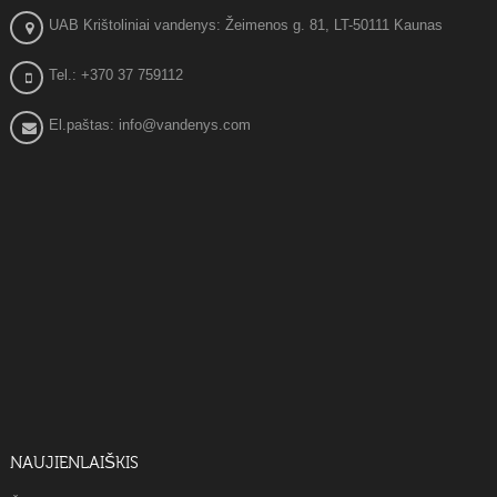
UAB Krištoliniai vandenys: Žeimenos g. 81, LT-50111 Kaunas
Tel.: +370 37 759112
El.paštas: info@vandenys.com
NAUJIENLAIŠKIS